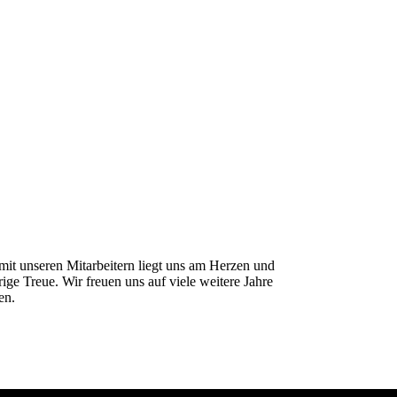
it unseren Mitarbeitern liegt uns am Herzen und
rige Treue. Wir freuen uns auf viele weitere Jahre
en.