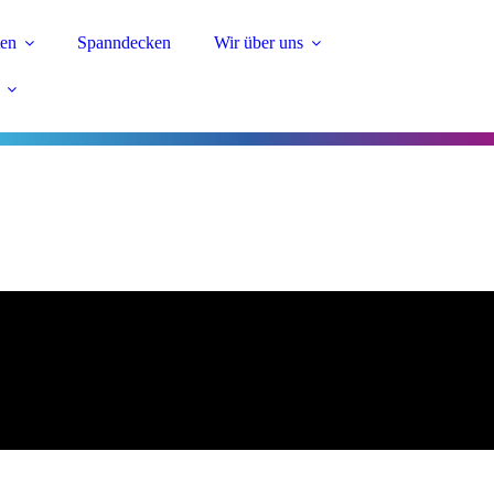
ten
Spanndecken
Wir über uns