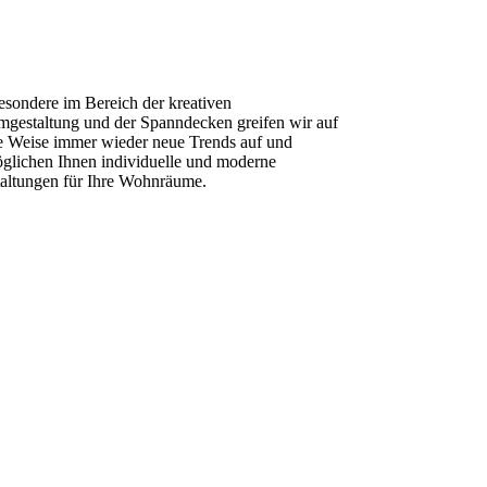
esondere im Bereich der kreativen
gestaltung und der Spanndecken greifen wir auf
e Weise immer wieder neue Trends auf und
glichen Ihnen individuelle und moderne
altungen für Ihre Wohnräume.