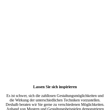
IMG_9994
Lassen Sie sich inspirieren
Es ist schwer, sich die zahllosen Gestaltungsmöglichkeiten und
die Wirkung der unterschiedlichen Techniken vorzustellen.
Deshalb beraten wir Sie gerne zu verschiedenen Möglichkeiten.
Anhand von Mustern und Gestaltungsbeispielen demonstrieren